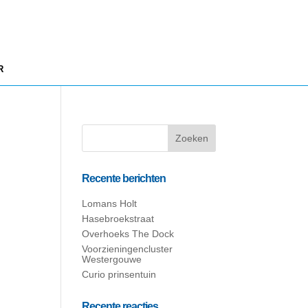
R
Recente berichten
Lomans Holt
Hasebroekstraat
Overhoeks The Dock
Voorzieningencluster
Westergouwe
Curio prinsentuin
Recente reacties