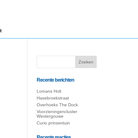
R
Recente berichten
Lomans Holt
Hasebroekstraat
Overhoeks The Dock
Voorzieningencluster
Westergouwe
Curio prinsentuin
Recente reacties