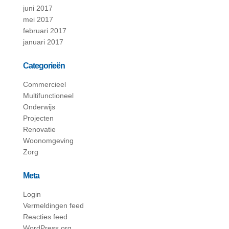
juni 2017
mei 2017
februari 2017
januari 2017
Categorieën
Commercieel
Multifunctioneel
Onderwijs
Projecten
Renovatie
Woonomgeving
Zorg
Meta
Login
Vermeldingen feed
Reacties feed
WordPress.org