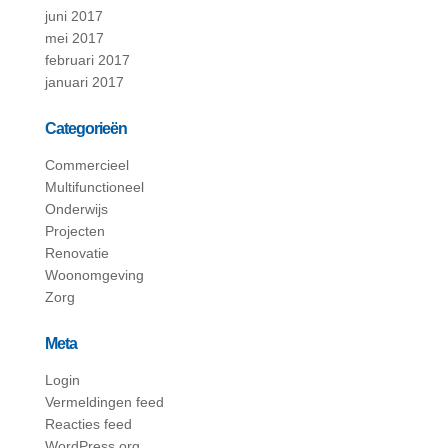
juni 2017
mei 2017
februari 2017
januari 2017
Categorieën
Commercieel
Multifunctioneel
Onderwijs
Projecten
Renovatie
Woonomgeving
Zorg
Meta
Login
Vermeldingen feed
Reacties feed
WordPress.org