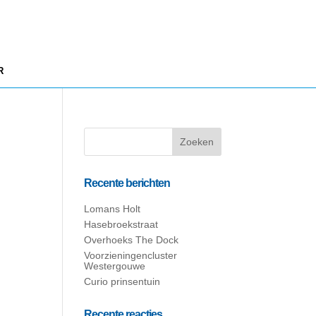
R
Recente berichten
Lomans Holt
Hasebroekstraat
Overhoeks The Dock
Voorzieningencluster
Westergouwe
Curio prinsentuin
Recente reacties