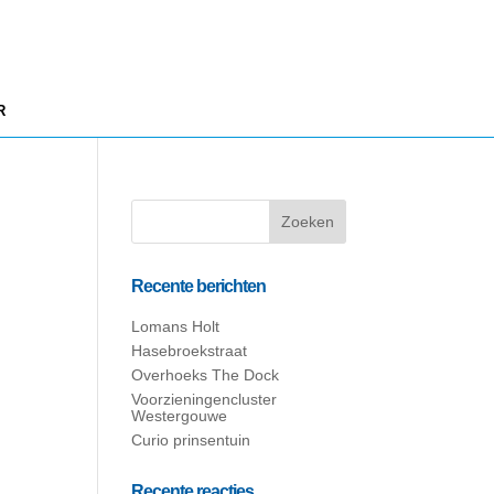
R
Recente berichten
Lomans Holt
Hasebroekstraat
Overhoeks The Dock
Voorzieningencluster
Westergouwe
Curio prinsentuin
Recente reacties