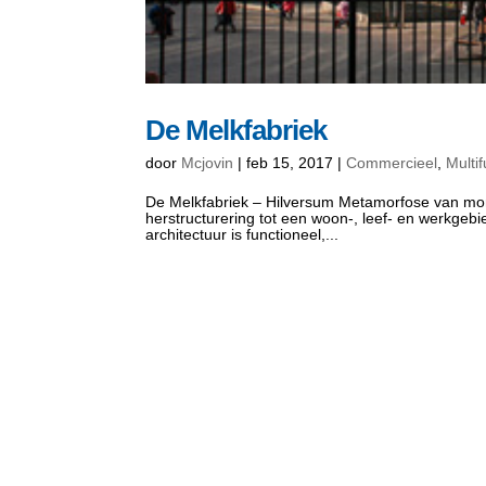
De Melkfabriek
door
Mcjovin
|
feb 15, 2017
|
Commercieel
,
Multi
De Melkfabriek – Hilversum Metamorfose van mon
herstructurering tot een woon-, leef- en werkgeb
architectuur is functioneel,...