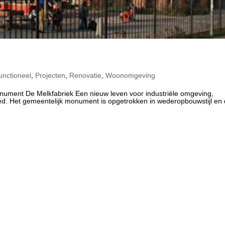
functioneel
,
Projecten
,
Renovatie
,
Woonomgeving
ument De Melkfabriek Een nieuw leven voor industriële omgeving,
ied. Het gemeentelijk monument is opgetrokken in wederopbouwstijl en