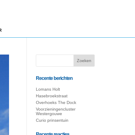
R
Recente berichten
Lomans Holt
Hasebroekstraat
Overhoeks The Dock
Voorzieningencluster
Westergouwe
Curio prinsentuin
Recente reacties