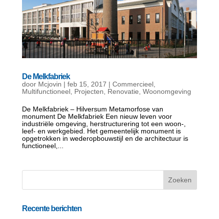
De Melkfabriek
door
Mcjovin
|
feb 15, 2017
|
Commercieel
,
Multifunctioneel
,
Projecten
,
Renovatie
,
Woonomgeving
De Melkfabriek – Hilversum Metamorfose van
monument De Melkfabriek Een nieuw leven voor
industriële omgeving, herstructurering tot een woon-,
leef- en werkgebied. Het gemeentelijk monument is
opgetrokken in wederopbouwstijl en de architectuur is
functioneel,...
Recente berichten